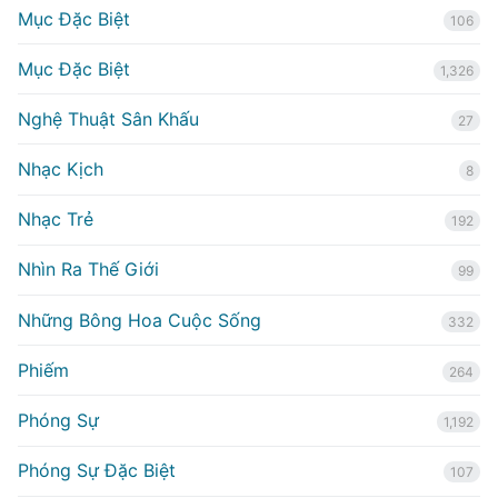
Mục Đặc Biệt
106
Mục Đặc Biệt
1,326
Nghệ Thuật Sân Khấu
27
Nhạc Kịch
8
Nhạc Trẻ
192
Nhìn Ra Thế Giới
99
Những Bông Hoa Cuộc Sống
332
Phiếm
264
Phóng Sự
1,192
Phóng Sự Đặc Biệt
107