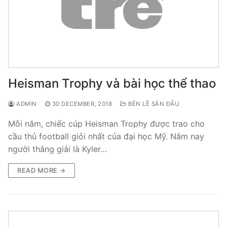
Heisman Trophy và bài học thể thao
ADMIN
30 DECEMBER, 2018
BÊN LỀ SÂN ĐẤU
Mỗi năm, chiếc cúp Heisman Trophy được trao cho
cầu thủ football giỏi nhất của đại học Mỹ. Năm nay
người thắng giải là Kyler…
READ MORE →