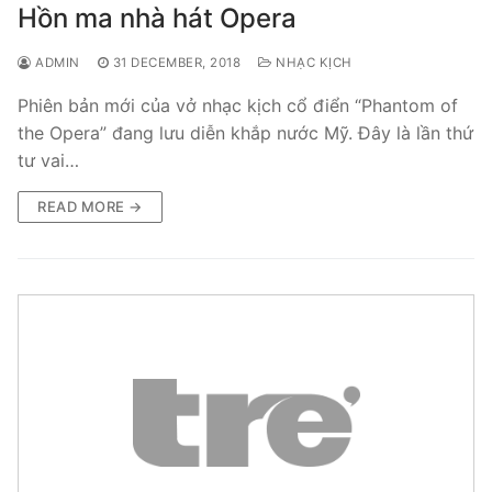
Hồn ma nhà hát Opera
ADMIN
31 DECEMBER, 2018
NHẠC KỊCH
Phiên bản mới của vở nhạc kịch cổ điển “Phantom of
the Opera” đang lưu diễn khắp nước Mỹ. Đây là lần thứ
tư vai…
READ MORE →