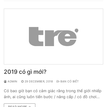
2019 có gì mới?
ADMIN
29 DECEMBER, 2018
BẠN CÓ BIẾT
Có bao giờ bạn có cảm giác rằng trong thế giới nhiếp
ảnh, ai cũng luôn tiến bước / nâng cấp / có đồ chơi…
READ MORE →