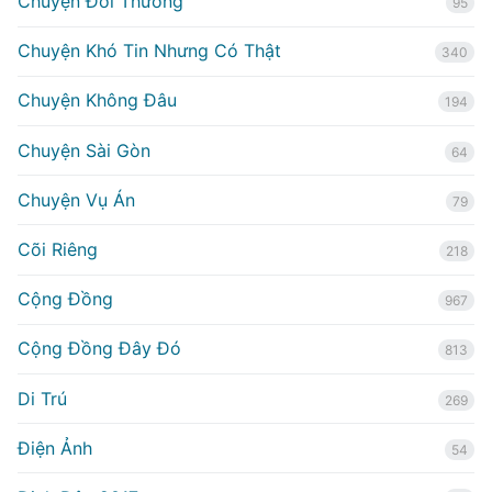
Chuyện Đời Thường
95
Chuyện Khó Tin Nhưng Có Thật
340
Chuyện Không Đâu
194
Chuyện Sài Gòn
64
Chuyện Vụ Án
79
Cõi Riêng
218
Cộng Đồng
967
Cộng Đồng Đây Đó
813
Di Trú
269
Điện Ảnh
54