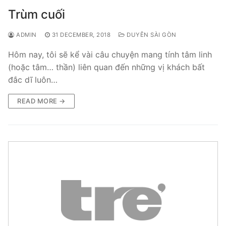
Trùm cuối
ADMIN
31 DECEMBER, 2018
DUYÊN SÀI GÒN
Hôm nay, tôi sẽ kể vài câu chuyện mang tính tâm linh
(hoặc tâm… thần) liên quan đến những vị khách bất
đắc dĩ luôn…
READ MORE →