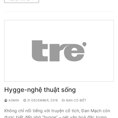
Hygge-nghệ thuật sống
ADMIN
31 DECEMBER, 2018
BẠN CÓ BIẾT
Không chỉ nổi tiếng với truyện cổ tích, Ðan Mạch còn
được biết đến nhờ “hygge” – nét văn hoá đặc trưng