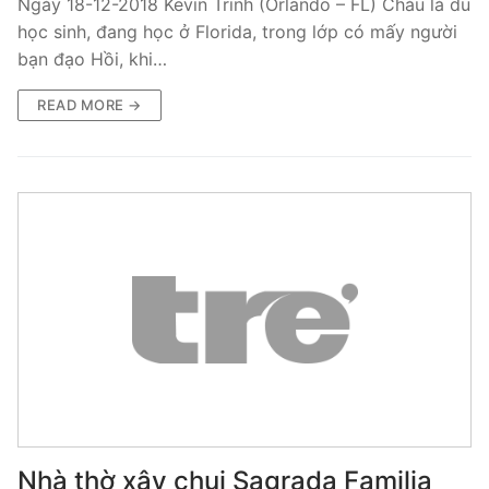
Ngày 18-12-2018 Kevin Trinh (Orlando – FL) Cháu là du
học sinh, đang học ở Florida, trong lớp có mấy người
bạn đạo Hồi, khi…
READ MORE →
Nhà thờ xây chui Sagrada Familia