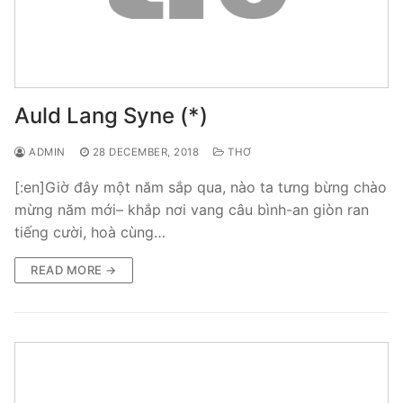
Auld Lang Syne (*)
ADMIN
28 DECEMBER, 2018
THƠ
[:en]Giờ đây một năm sắp qua, nào ta tưng bừng chào
mừng năm mới– khắp nơi vang câu bình-an giòn ran
tiếng cười, hoà cùng…
READ MORE →