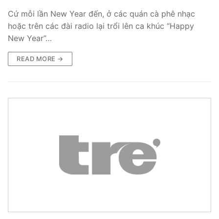
Cứ mỗi lần New Year đến, ở các quán cà phê nhạc
hoặc trên các đài radio lại trổi lên ca khúc “Happy
New Year”…
READ MORE →