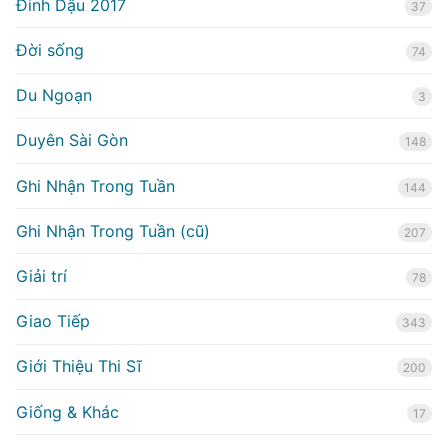
Đinh Dậu 2017
37
Đời sống
74
Du Ngoạn
3
Duyên Sài Gòn
148
Ghi Nhận Trong Tuần
144
Ghi Nhận Trong Tuần (cũ)
207
Giải trí
78
Giao Tiếp
343
Giới Thiệu Thi Sĩ
200
Giống & Khác
17