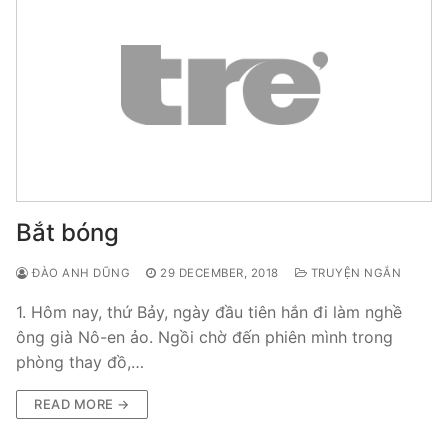
Bắt bóng
ĐÀO ANH DŨNG
29 DECEMBER, 2018
TRUYỆN NGẮN
1. Hôm nay, thứ Bảy, ngày đầu tiên hắn đi làm nghề
ông già Nô-en ảo. Ngồi chờ đến phiên mình trong
phòng thay đồ,…
READ MORE →