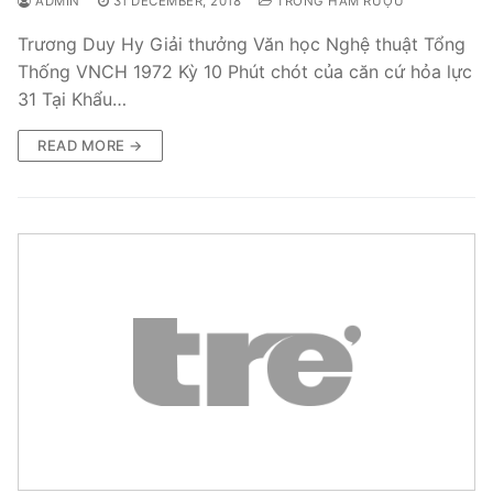
ADMIN
31 DECEMBER, 2018
TRONG HẦM RƯỢU
Trương Duy Hy Giải thưởng Văn học Nghệ thuật Tổng
Thống VNCH 1972 Kỳ 10 Phút chót của căn cứ hỏa lực
31 Tại Khẩu…
READ MORE →