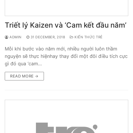
Triết lý Kaizen và ‘Cam kết đầu năm’
ADMIN
31 DECEMBER, 2018
KIẾN THỨC TRẺ
Mỗi khi bước vào năm mới, nhiều người luôn thầm
nguyện sẽ thực hiệnhay thay đổi một đôi điều tích cực
gì đó qua ‘cam…
READ MORE →