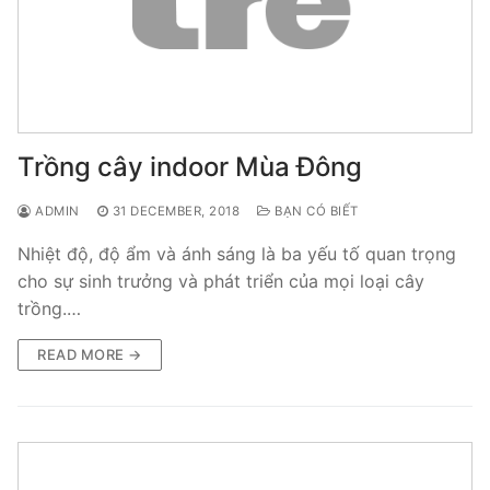
Trồng cây indoor Mùa Đông
ADMIN
31 DECEMBER, 2018
BẠN CÓ BIẾT
Nhiệt độ, độ ẩm và ánh sáng là ba yếu tố quan trọng
cho sự sinh trưởng và phát triển của mọi loại cây
trồng.…
READ MORE →