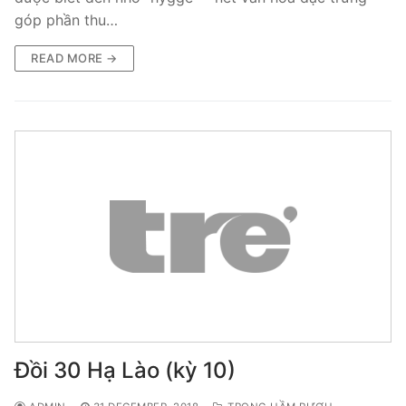
góp phần thu…
READ MORE →
Đồi 30 Hạ Lào (kỳ 10)