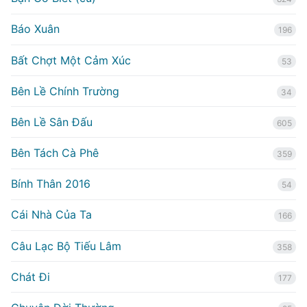
Báo Xuân
196
Bất Chợt Một Cảm Xúc
53
Bên Lề Chính Trường
34
Bên Lề Sân Đấu
605
Bên Tách Cà Phê
359
Bính Thân 2016
54
Cái Nhà Của Ta
166
Câu Lạc Bộ Tiếu Lâm
358
Chát Đi
177