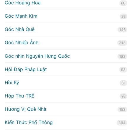
Góc Hoàng Hoa
60
Góc Mạnh Kim
98
Góc Nhà Quê
146
Góc Nhiếp Ảnh
313
Góc nhìn Nguyễn Hưng Quốc
183
Hỏi Đáp Pháp Luật
93
Hồi Ký
31
Hộp Thư TRẺ
98
Hương Vị Quê Nhà
153
Kiến Thức Phổ Thông
304