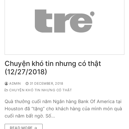
Chuyện khó tin nhưng có thật
(12/27/2018)
ADMIN
31 DECEMBER, 2018
CHUYỆN KHÓ TIN NHƯNG CÓ THẬT
Quà thưởng cuối năm Ngân hàng Bank Of America tại
Houston đã “tặng” cho khách hàng của mình món quà
cuối năm bất ngờ. Số…
READ MORE →